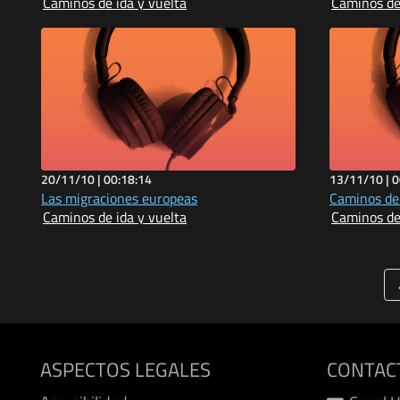
Caminos de ida y vuelta
Caminos de 
20/11/10 |
00:18:14
13/11/10 |
0
Las migraciones europeas
Caminos de 
Caminos de ida y vuelta
Caminos de 
ASPECTOS LEGALES
CONTAC