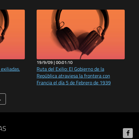
19/9/09 |
00:01:10
exiliadas.
Ruta del Exilio: El Gobierno de la
República atraviesa la frontera con
Francia el día 5 de Febrero de 1939
→
AS