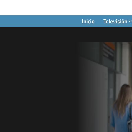
Inicio
Televisión