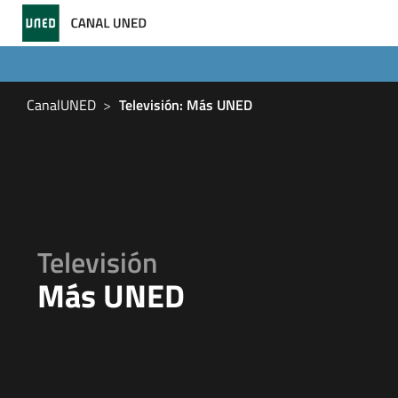
CanalUNED
Televisión: Más UNED
Televisión
Más UNED