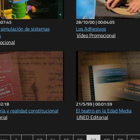
:07:45
28/10/00 |
00:04:05
simulación de sistemas
Los Adhesivos
Vídeo Promocional
s
ocional
02:18
21/5/99 |
00:01:59
ría y realidad constitucional
El teatro en la Edad Media
rial
UNED Editorial