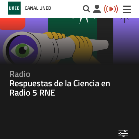
Toggle
naviga
Radio
Respuestas de la Ciencia en
Radio 5 RNE