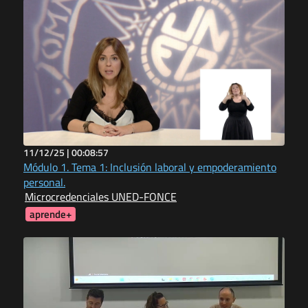
11/12/25 |
00:08:57
Módulo 1. Tema 1: Inclusión laboral y empoderamiento
personal.
Microcredenciales UNED-FONCE
aprende+