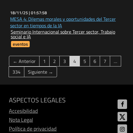
18/11/25 |
01:57:58
MESA 4: Dilemas morales y oportunidades del Tercer
sector en tiempos de la IA
Seminario Internacional sobre Tercer sector, Trabajo
social e IA
eventos
(current)
← Anterior
1
2
3
4
5
6
7
…
334
Siguiente →
ASPECTOS LEGALES
Accesibilidad
Nota Legal
Política de privacidad