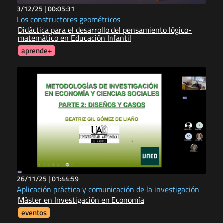
3/12/25 |
00:05:31
Los constructores geométricos
Didáctica para el desarrollo del pensamiento lógico-
matemático en Educación Infantil
aprende+
26/11/25 |
01:44:59
Aplicación práctica y comunicación de la investigación
Máster en Investigación en Economía
eventos