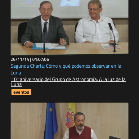
26/11/14 |
01:07:06
Segunda Charla: Cómo y qué podemos observar en la
Luna
10º aniversario del Grupo de Astronomía: A la luz de la
Luna
eventos