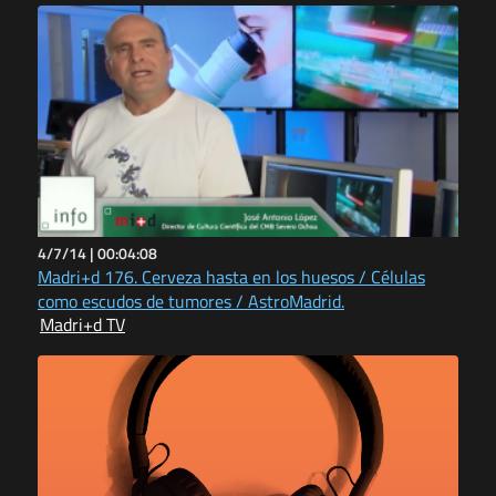
4/7/14 |
00:04:08
Madri+d 176. Cerveza hasta en los huesos / Células
como escudos de tumores / AstroMadrid.
Madri+d TV