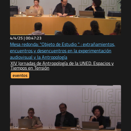
4/4/25 |
00:47:23
Mesa redonda: "Objeto de Estudio " : extrañamientos,
encuentros y desencuentros en la experimentación
audiovisual y la Antropología
XIV Jornadas de Antropología de la UNED. Espacios y
Tiempos en Tensión
eventos