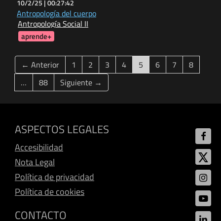
10/2/25 |
00:27:42
Antropología del cuerpo
Antropología Social II
aprende+
(current)
← Anterior
1
2
3
4
5
6
7
8
…
88
Siguiente →
ASPECTOS LEGALES
Accesibilidad
Nota Legal
Política de privacidad
Política de cookies
CONTACTO