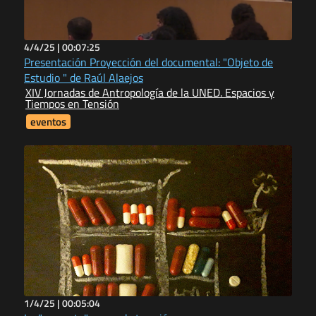
4/4/25 |
00:07:25
Presentación Proyección del documental: "Objeto de
Estudio " de Raúl Alaejos
XIV Jornadas de Antropología de la UNED. Espacios y
Tiempos en Tensión
eventos
1/4/25 |
00:05:04