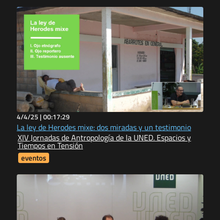
4/4/25 |
00:17:29
La ley de Herodes mixe: dos miradas y un testimonio
XIV Jornadas de Antropología de la UNED. Espacios y
Tiempos en Tensión
eventos